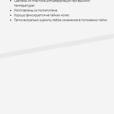
Сделаны из пластика для деформации при высоких
температурах
Изготовлены из полиэтилена
Хорошо фиксируются на гайках колес
Легко визуально оценить любое изменение в положении гайки