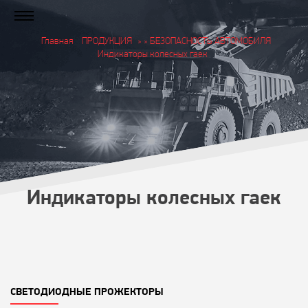
Главная
ПРОДУКЦИЯ
» » БЕЗОПАСНОСТЬ АВТОМОБИЛЯ
Индикаторы колесных гаек
Индикаторы колесных гаек
СВЕТОДИОДНЫЕ ПРОЖЕКТОРЫ