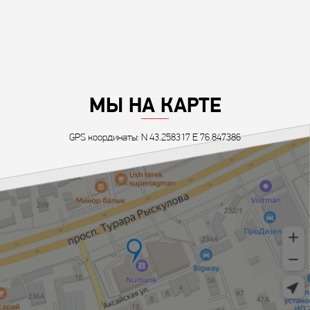
МЫ НА КАРТЕ
GPS координаты: N 43.258317 E 76.847386