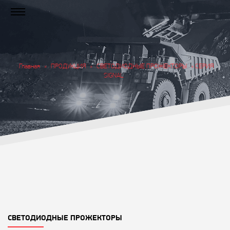
Главная
»
ПРОДУКЦИЯ
»
СВЕТОДИОДНЫЕ ПРОЖЕКТОРЫ
» СЕРИЯ
SIGNAL
СВЕТОДИОДНЫЕ ПРОЖЕКТОРЫ