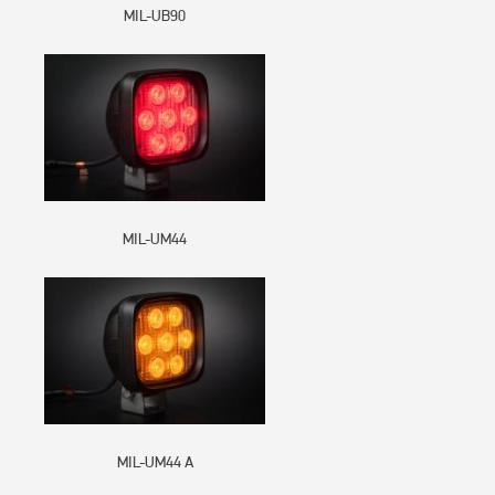
MIL-UB90
MIL-UM44
MIL-UM44 А