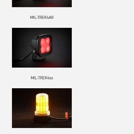
MIL-TREK4AR
MIL-TREK4xx