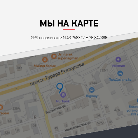
МЫ НА КАРТЕ
GPS координаты: N 43.258317 E 76.847386