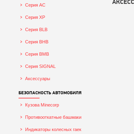
АКСЕС
Серия AC
Серия XP
Серия BLB
Серия BHB
Серия BMB
Серия SIGNAL
Аксессуары
БЕЗОПАСНОСТЬ АВТОМОБИЛЯ
Кузова Minecorp
Противооткатные башмаки
Индикаторы колесных гаек