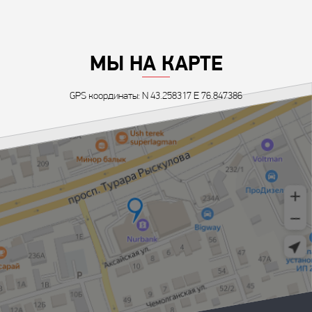
МЫ НА КАРТЕ
GPS координаты: N 43.258317 E 76.847386