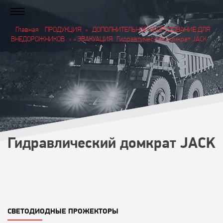
Главная
ПРОДУКЦИЯ
»
ДОПОЛНИТЕЛЬНОЕ ОБОРУДОВАНИЕ ДЛЯ
ВНЕДОРОЖНИКОВ
» » ЭВАКУАЦИЯ
Гидравлический домкрат JACK
Гидравлический домкрат JACK
СВЕТОДИОДНЫЕ ПРОЖЕКТОРЫ