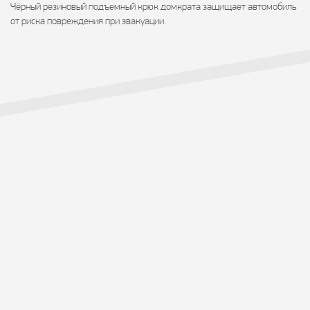
Чёрный резиновый подъемный крюк домкрата защищает автомобиль
от риска повреждения при эвакуации.