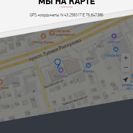
МЫ НА КАРТЕ
GPS координаты: N 43.258317 E 76.847386