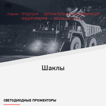
Главная
ПРОДУКЦИЯ
»
ДОПОЛНИТЕЛЬНОЕ ОБОРУДОВАНИЕ ДЛЯ
ВНЕДОРОЖНИКОВ
» » ЭВАКУАЦИЯ
Шаклы
Шаклы
СВЕТОДИОДНЫЕ ПРОЖЕКТОРЫ