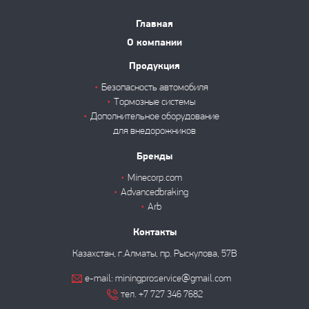
Главная
О компании
Продукция
Безопасность автомобиля
Тормозные системы
Дополнительное оборудование
для внедорожников
Бренды
Minecorp.com
Advancedbraking
Arb
Контакты
Казахстан, г.Алматы, пр. Рыскулова, 57В
e-mail: miningproservice@gmail.com
тел. +7 727 346 7682