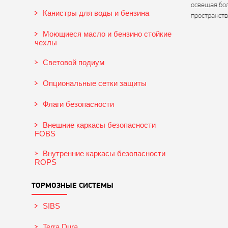
освещая бо
Канистры для воды и бензина
пространств
Моющиеся масло и бензино стойкие
чехлы
Световой подиум
Опциональные сетки защиты
Флаги безопасности
Внешние каркасы безопасности
FOBS
Внутренние каркасы безопасности
ROPS
ТОРМОЗНЫЕ СИСТЕМЫ
SIBS
Terra Dura