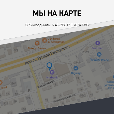
МЫ НА КАРТЕ
GPS координаты: N 43.258317 E 76.847386